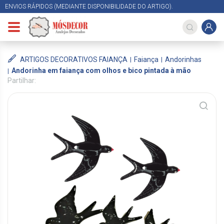
ENVIOS RÁPIDOS (MEDIANTE DISPONIBILIDADE DO ARTIGO).
ARTIGOS DECORATIVOS FAIANÇA
Faiança
Andorinhas
Andorinha em faiança com olhos e bico pintada à mão
Partilhar: