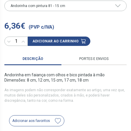
Andorinha com pintura 81 - 15 cm
6,36€
(PVP c/IVA)
ADICIONAR AO CARRINHO
DESCRIÇÃO
PORTES E ENVIOS
Andorinha em faiança com olhos e bico pintada à mão
Dimensões: 8 cm, 12 cm, 15 cm, 17 cm, 18 cm
As imagens podem não corresponder exatamente ao artigo, uma vez que,
muitos deles são personalizados, criados à mão, e poderá haver
discrepância, tanto na cor, como na forma.
Adicionar aos favoritos