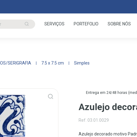
SERVIÇOS
PORTEFOLIO
SOBRE NÓS
OS/SERIGRAFIA
7.5 x 7.5 cm
Simples
Entrega em 24/48 horas (media
Azulejo deco
Ref. 03.01.0029
Azulejo decorado motivo Pad