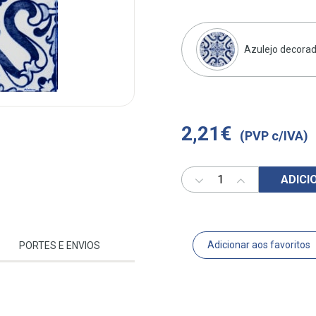
Azulejo decorad
2,21€
(PVP c/IVA)
ADICI
Adicionar aos favoritos
PORTES E ENVIOS