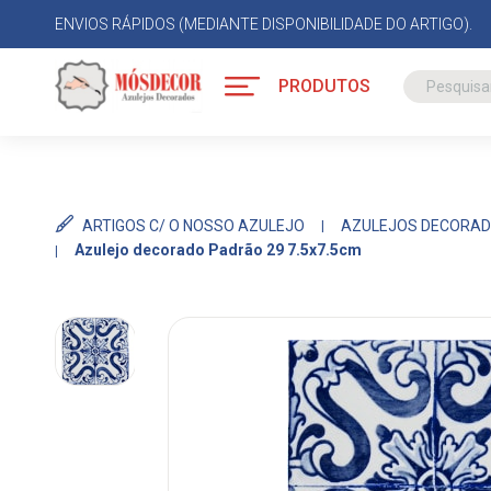
ENVIOS RÁPIDOS (MEDIANTE DISPONIBILIDADE DO ARTIGO).
PRODUTOS
ARTIGOS C/ O NOSSO AZULEJO
AZULEJOS DECORAD
Azulejo decorado Padrão 29 7.5x7.5cm