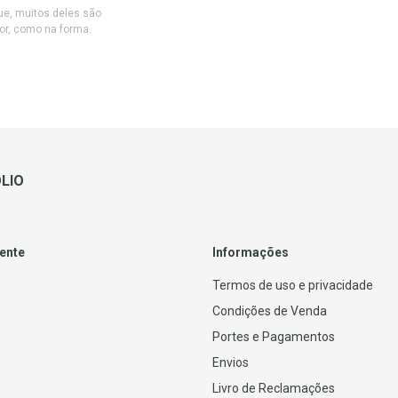
e, muitos deles são
cor, como na forma.
LIO
iente
Informações
Termos de uso e privacidade
Condições de Venda
Portes e Pagamentos
Envios
Livro de Reclamações