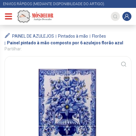
ENVIOS RÁPIDOS (MEDIANTE DISPONIBILIDADE DO ARTIGO).
PAINEL DE AZULEJOS
Pintados à mão
Florões
Painel pintado à mão composto por 6 azulejos florão azul
Partilhar: