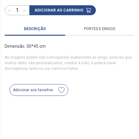
ADICIONAR AO CARRINHO
DESCRIÇÃO
PORTES E ENVIOS
Dimensão: 30*45 cm
As imagens podem não corresponder exatamente ao artigo, uma vez que,
muitos deles são personalizados, criados à mão, e poderá haver
discrepância, tanto na cor, como na forma.
Adicionar aos favoritos