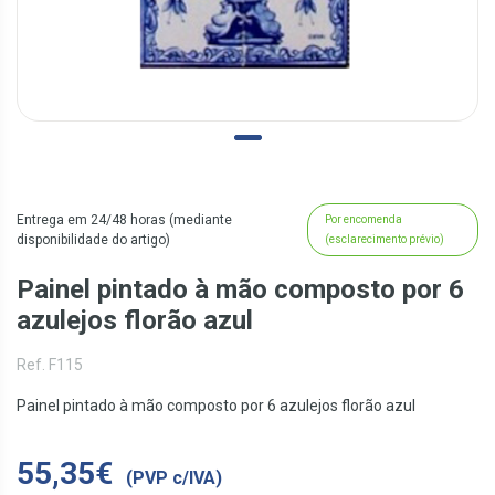
Entrega em 24/48 horas (mediante
Por encomenda
disponibilidade do artigo)
(esclarecimento prévio)
Painel pintado à mão composto por 6
azulejos florão azul
Ref. F115
Painel pintado à mão composto por 6 azulejos florão azul
55,35€
(PVP c/IVA)