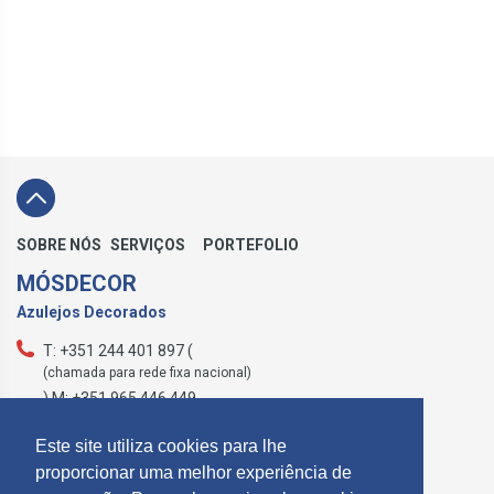
SOBRE NÓS
SERVIÇOS
PORTEFOLIO
MÓSDECOR
Azulejos Decorados
T: +351 244 401 897 (
(chamada para rede fixa nacional)
) M: +351 965 446 449
geral@mosdecor.pt
Este site utiliza cookies para lhe
proporcionar uma melhor experiência de