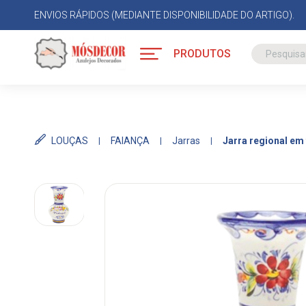
ENVIOS RÁPIDOS (MEDIANTE DISPONIBILIDADE DO ARTIGO).
PRODUTOS
LOUÇAS
FAIANÇA
Jarras
Jarra regional em