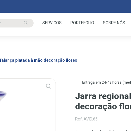
SERVIÇOS
PORTEFOLIO
SOBRE NÓS
 faiança pintada à mão decoração flores
Entrega em 24/48 horas (media
Jarra regiona
decoração flo
Ref. AVID.65