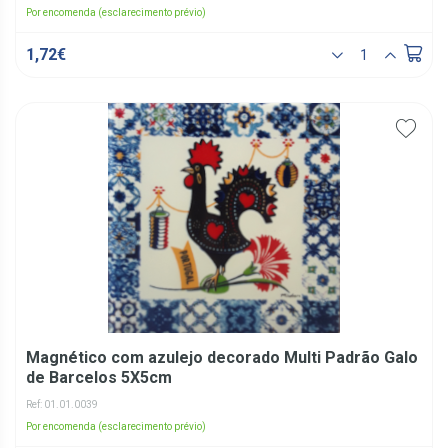
Por encomenda (esclarecimento prévio)
1,72€
Magnético com azulejo decorado Multi Padrão Galo
de Barcelos 5X5cm
Ref: 01.01.0039
Por encomenda (esclarecimento prévio)