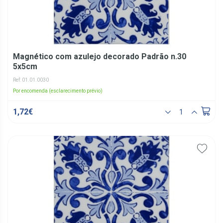
Magnético com azulejo decorado Padrão n.30
5x5cm
Ref: 01.01.0030
Por encomenda (esclarecimento prévio)
1,72€