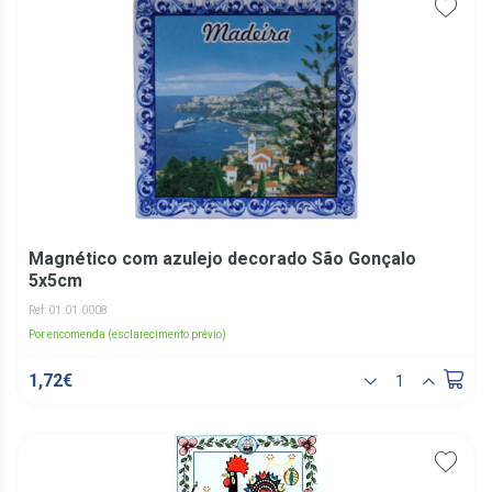
Magnético com azulejo decorado São Gonçalo
5x5cm
Ref: 01.01.0008
Por encomenda (esclarecimento prévio)
1,72€