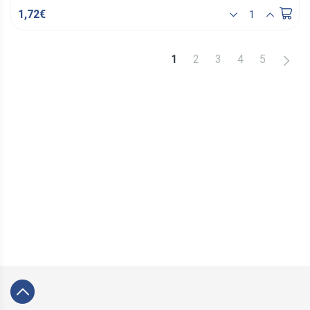
1,72€
>
1
2
3
4
5