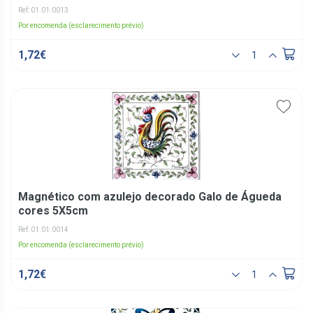
Ref: 01.01.0013
Por encomenda (esclarecimento prévio)
1,72€
Magnético com azulejo decorado Galo de Águeda
cores 5X5cm
Ref: 01.01.0014
Por encomenda (esclarecimento prévio)
1,72€