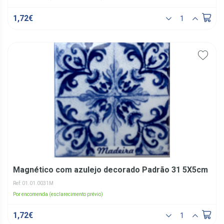
1,72€
Magnético com azulejo decorado Padrão 31 5X5cm
Ref: 01.01.0031M
Por encomenda (esclarecimento prévio)
1,72€