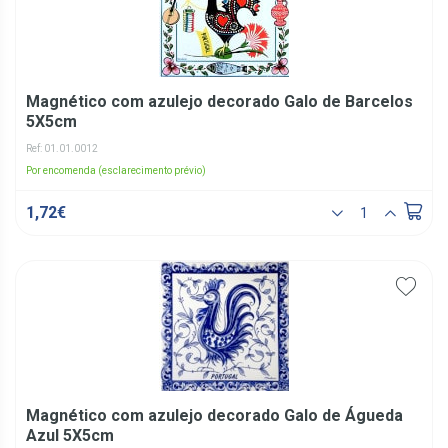
Magnético com azulejo decorado Galo de Barcelos
5X5cm
Ref: 01.01.0012
Por encomenda (esclarecimento prévio)
1,72€
Magnético com azulejo decorado Galo de Águeda
Azul 5X5cm