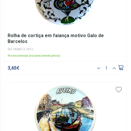
Rolha de cortiça em faiança motivo Galo de
Barcelos
Ref: FAM85.D.0012
Por encomenda (esclarecimento prévio)
3,65€