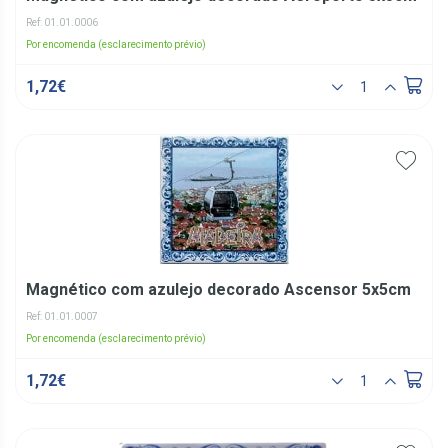
Ref: 01.01.0006
Por encomenda (esclarecimento prévio)
1,72€
Magnético com azulejo decorado Ascensor 5x5cm
Ref: 01.01.0007
Por encomenda (esclarecimento prévio)
1,72€