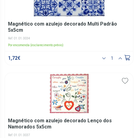
Magnético com azulejo decorado Multi Padrão
5x5cm
Ref: 01.01.0034
Por encomenda (esclarecimento prévio)
1,72€
Magnético com azulejo decorado Lenço dos
Namorados 5x5cm
Ref: 01.01.0037