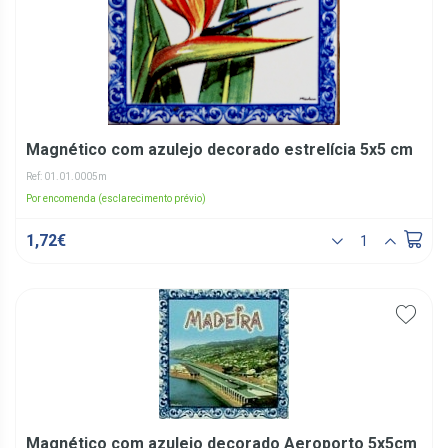
Magnético com azulejo decorado estrelícia 5x5 cm
Ref: 01.01.0005m
Por encomenda (esclarecimento prévio)
1,72€
Magnético com azulejo decorado Aeroporto 5x5cm