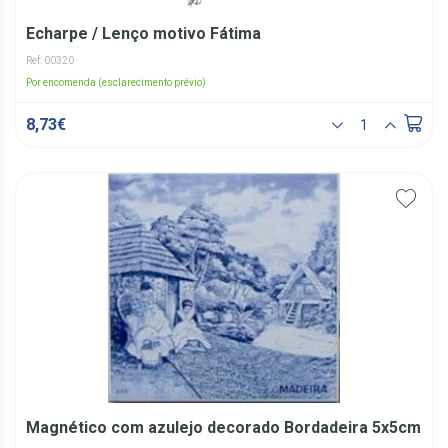
Echarpe / Lenço motivo Fátima
Ref: 00320
Por encomenda (esclarecimento prévio)
8,73€
Magnético com azulejo decorado Bordadeira 5x5cm