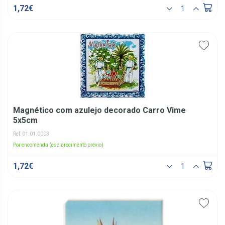
1,72€
Magnético com azulejo decorado Carro Vime
5x5cm
Ref: 01.01.0003
Por encomenda (esclarecimento prévio)
1,72€