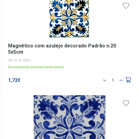
Magnético com azulejo decorado Padrão n.20
5x5cm
Ref: 01.01.0020
Por encomenda (esclarecimento prévio)
1,72€