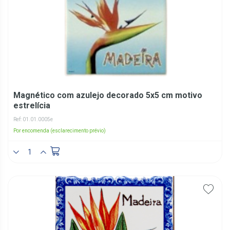
Magnético com azulejo decorado 5x5 cm motivo
estrelícia
Ref: 01.01.0005e
Por encomenda (esclarecimento prévio)