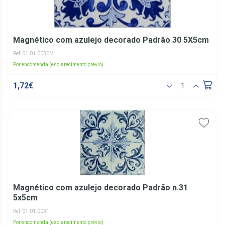
Magnético com azulejo decorado Padrão 30 5X5cm
Ref: 01.01.0030M
Por encomenda (esclarecimento prévio)
1,72€
Magnético com azulejo decorado Padrão n.31
5x5cm
Ref: 01.01.0031
Por encomenda (esclarecimento prévio)