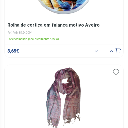
Rolha de cortiça em faiança motivo Aveiro
Ref: FAM85.D.0094
Por encomenda (esclarecimento prévio)
3,65€