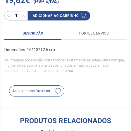
19,62€
(PVP c/IVA)
ADICIONAR AO CARRINHO
DESCRIÇÃO
PORTES E ENVIOS
Dimensões: 16*13*12.5 cm
As imagens podem não corresponder exatamente ao artigo, uma vez que,
muitos deles são personalizados, criados à mão, e poderá haver
discrepância, tanto na cor, como na forma.
Adicionar aos favoritos
PRODUTOS RELACIONADOS