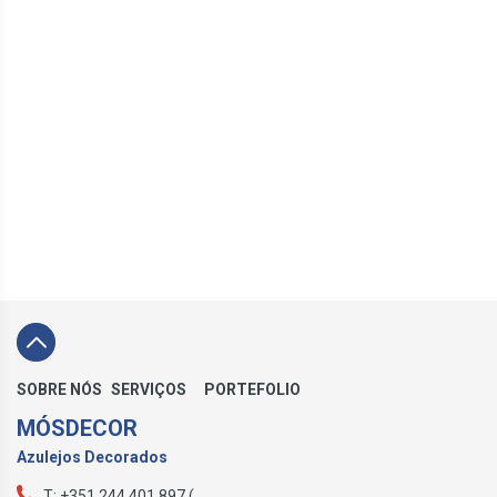
SOBRE NÓS
SERVIÇOS
PORTEFOLIO
MÓSDECOR
Azulejos Decorados
T: +351 244 401 897 (