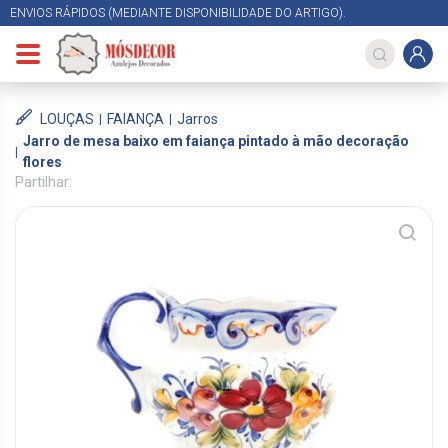
ENVIOS RÁPIDOS (MEDIANTE DISPONIBILIDADE DO ARTIGO).
LOUÇAS
FAIANÇA
Jarros
Jarro de mesa baixo em faiança pintado à mão decoração
flores
Partilhar: