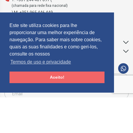
(chamada para rede fixa nacional)
) M: +351 965 446 449
geral@mosdecor.pt
Este site utiliza cookies para lhe
proporcionar uma melhor experiência de
navegação. Para saber mais sobre cookies,
Apoio ao Cliente
quais as suas finalidades e como geri-los,
Informações
consulte os nossos
Termos de uso e privacidade
SUBCREVER NEWSLETTER
Aceito!
Consinto que a Mosdecor, trate e utilize os meus dados pessoais fornecidos, para
comunicação de informações relacionadas com produtos e serviços, de acordo com o
descrito nos
Termos de uso e privacidade
SUBSCREVER
Limpar