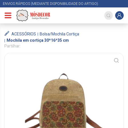
ENVIOS RÁPIDOS (MEDIANTE DISPONIBILIDADE DO ARTIGO).
ACESSÓRIOS
Bolsa/Mochila Cortiça
Mochila em cortiça 30*16*35 cm
Partilhar: