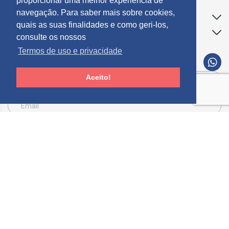
proporcionar uma melhor experiência de
navegação. Para saber mais sobre cookies,
Apoio ao Cliente
quais as suas finalidades e como geri-los,
Informações
consulte os nossos
Termos de uso e privacidade
SUBCREVER NEWSLETTER
Aceito!
Consinto que a Mosdecor, trate e utilize os meus dados pessoais fornecidos, para
comunicação de informações relacionadas com produtos e serviços, de acordo com o
descrito nos
Termos de uso e privacidade
SUBSCREVER
Limpar
© 2026 Mósdecor -
Todos os direitos reservados