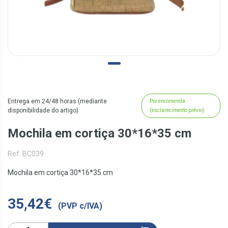
Entrega em 24/48 horas (mediante
Por encomenda
disponibilidade do artigo)
(esclarecimento prévio)
Mochila em cortiça 30*16*35 cm
Ref. BC039
Mochila em cortiça 30*16*35 cm
35,42€
(PVP c/IVA)