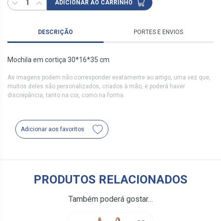
ADICIONAR AO CARRINHO
DESCRIÇÃO
PORTES E ENVIOS
Mochila em cortiça 30*16*35 cm
As imagens podem não corresponder exatamente ao artigo, uma vez que,
muitos deles são personalizados, criados à mão, e poderá haver
discrepância, tanto na cor, como na forma.
Adicionar aos favoritos
PRODUTOS RELACIONADOS
Também poderá gostar…