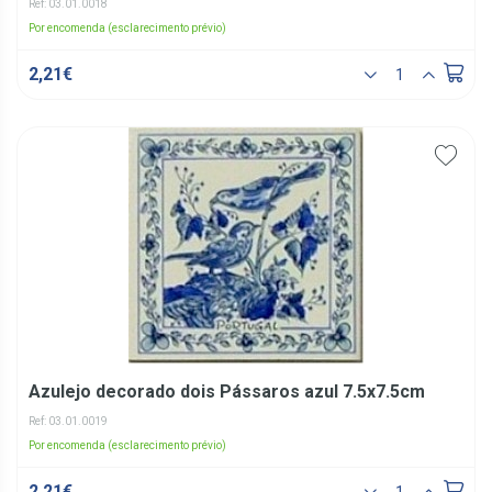
Ref: 03.01.0018
Por encomenda (esclarecimento prévio)
2,21€
Azulejo decorado dois Pássaros azul 7.5x7.5cm
Ref: 03.01.0019
Por encomenda (esclarecimento prévio)
2,21€