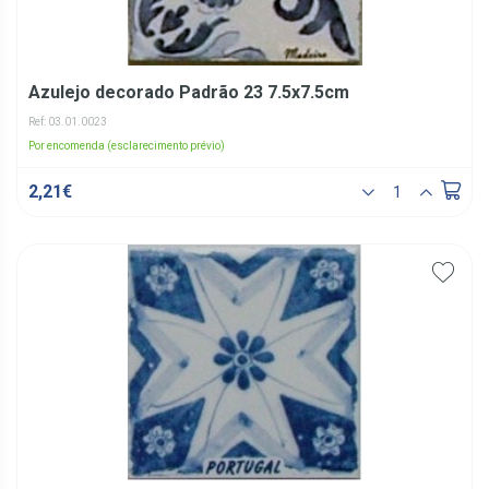
Azulejo decorado Padrão 23 7.5x7.5cm
Ref: 03.01.0023
Por encomenda (esclarecimento prévio)
2,21€