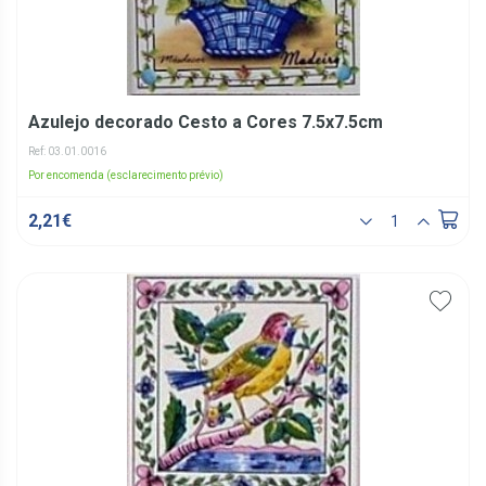
Azulejo decorado Cesto a Cores 7.5x7.5cm
Ref: 03.01.0016
Por encomenda (esclarecimento prévio)
2,21€