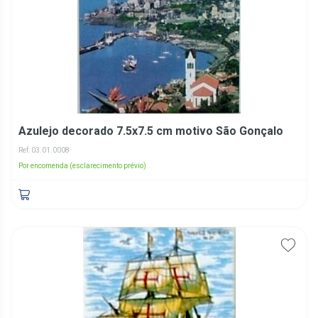
Azulejo decorado 7.5x7.5 cm motivo São Gonçalo
Ref: 03.01.0008
Por encomenda (esclarecimento prévio)