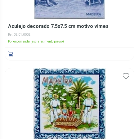
Azulejo decorado 7.5x7.5 cm motivo vimes
Ref: 03.01.0002
Por encomenda (esclarecimento prévio)