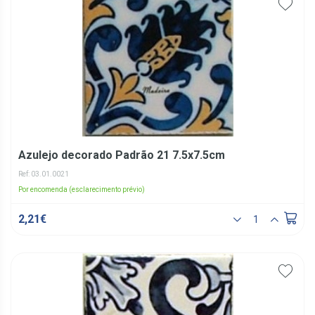
Azulejo decorado Padrão 21 7.5x7.5cm
Ref: 03.01.0021
Por encomenda (esclarecimento prévio)
2,21€