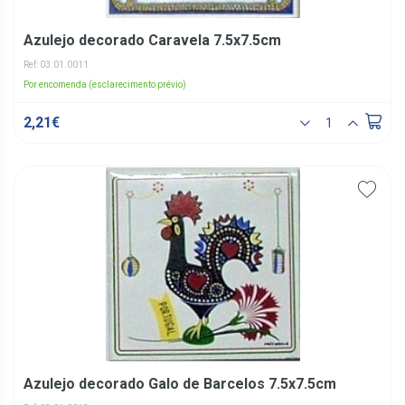
Azulejo decorado Caravela 7.5x7.5cm
Ref: 03.01.0011
Por encomenda (esclarecimento prévio)
2,21€
Azulejo decorado Galo de Barcelos 7.5x7.5cm