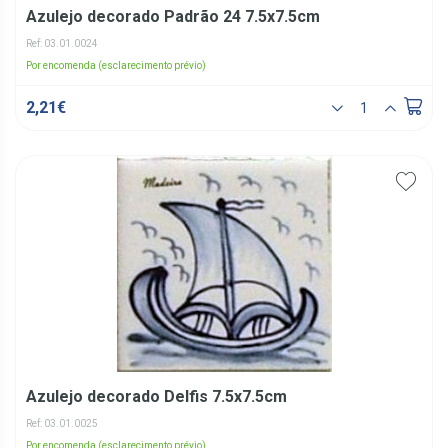
Azulejo decorado Padrão 24 7.5x7.5cm
Ref: 03.01.0024
Por encomenda (esclarecimento prévio)
2,21€
Azulejo decorado Delfis 7.5x7.5cm
Ref: 03.01.0025
Por encomenda (esclarecimento prévio)