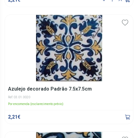
Azulejo decorado Padrão 7.5x7.5cm
Ref: 03.01.0020
Por encomenda (esclarecimento prévio)
2,21€