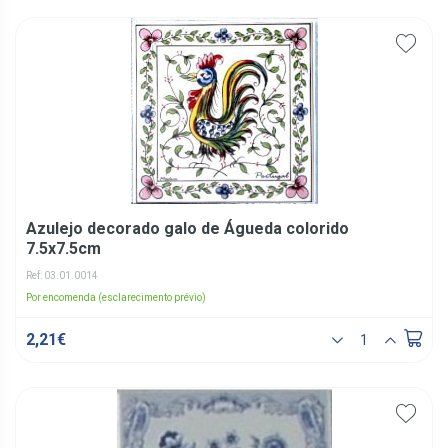
Azulejo decorado galo de Águeda colorido
7.5x7.5cm
Ref: 03.01.0014
Por encomenda (esclarecimento prévio)
2,21€