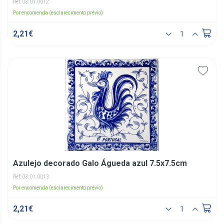
Ref: 03.01.0012
Por encomenda (esclarecimento prévio)
2,21€
Azulejo decorado Galo Águeda azul 7.5x7.5cm
Ref: 03.01.0013
Por encomenda (esclarecimento prévio)
2,21€