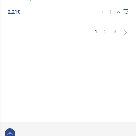
2,21€
>
1
2
3