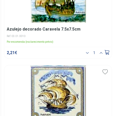
Azulejo decorado Caravela 7.5x7.5cm
Ref: 03.01.0010
Por encomenda (esclarecimento prévio)
2,21€