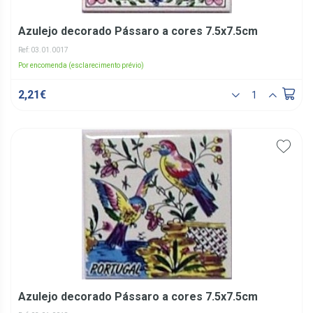
Azulejo decorado Pássaro a cores 7.5x7.5cm
Ref: 03.01.0017
Por encomenda (esclarecimento prévio)
2,21€
Azulejo decorado Pássaro a cores 7.5x7.5cm