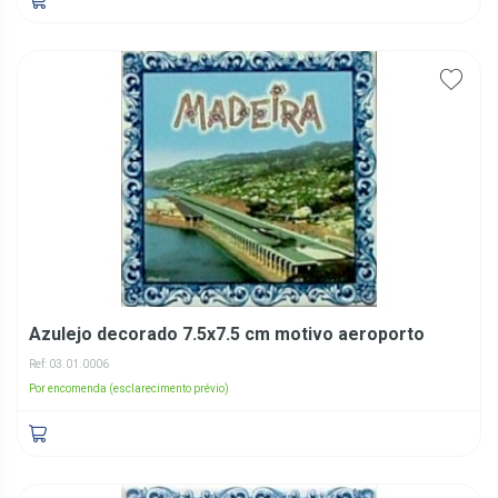
Azulejo decorado 7.5x7.5 cm motivo aeroporto
Ref: 03.01.0006
Por encomenda (esclarecimento prévio)