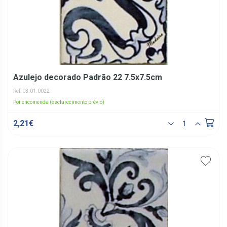
Azulejo decorado Padrão 22 7.5x7.5cm
Ref: 03.01.0022
Por encomenda (esclarecimento prévio)
2,21€