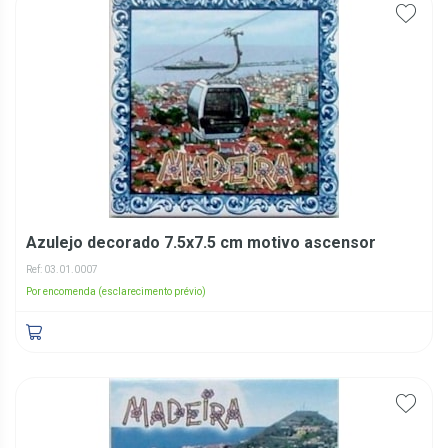
Azulejo decorado 7.5x7.5 cm motivo ascensor
Ref: 03.01.0007
Por encomenda (esclarecimento prévio)