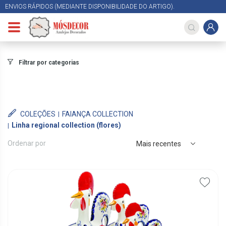
ENVIOS RÁPIDOS (MEDIANTE DISPONIBILIDADE DO ARTIGO).
Filtrar por categorias
COLEÇÕES
FAIANÇA COLLECTION
Linha regional collection (flores)
Ordenar por
Mais recentes