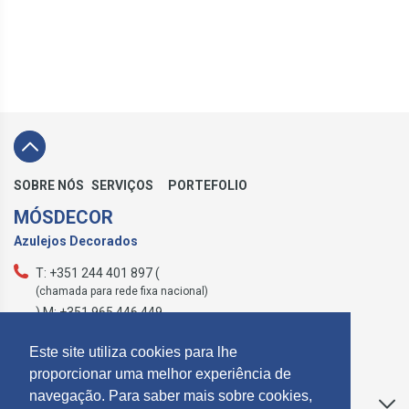
SOBRE NÓS
SERVIÇOS
PORTEFOLIO
MÓSDECOR
Azulejos Decorados
T: +351 244 401 897 (
(chamada para rede fixa nacional)
) M: +351 965 446 449
geral@mosdecor.pt
Este site utiliza cookies para lhe
proporcionar uma melhor experiência de
navegação. Para saber mais sobre cookies,
Apoio ao Cliente