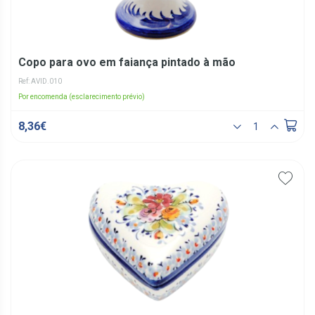
Copo para ovo em faiança pintado à mão
Ref: AVID.010
Por encomenda (esclarecimento prévio)
8,36€