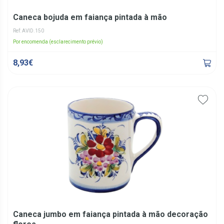
Caneca bojuda em faiança pintada à mão
Ref: AVID.150
Por encomenda (esclarecimento prévio)
8,93€
Caneca jumbo em faiança pintada à mão decoração