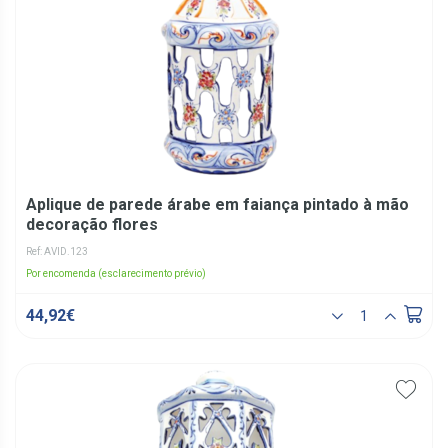
Aplique de parede árabe em faiança pintado à mão
decoração flores
Ref: AVID.123
Por encomenda (esclarecimento prévio)
44,92€