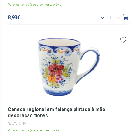
Por encomenda (esclarecimento prévio)
8,93€
Caneca regional em faiança pintada à mão
decoração flores
Ref: AVID.154
Por encomenda (esclarecimento prévio)