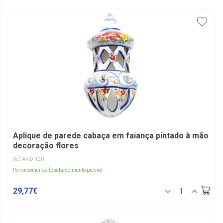
Aplique de parede cabaça em faiança pintado à mão
decoração flores
Ref: AVID.120
Por encomenda (esclarecimento prévio)
29,77€