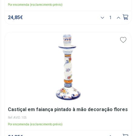
Por encomenda (esclarecimento prévio)
24,85€
Castiçal em faiança pintado à mão decoração flores
Ref: AVID.105
Por encomenda (esclarecimento prévio)