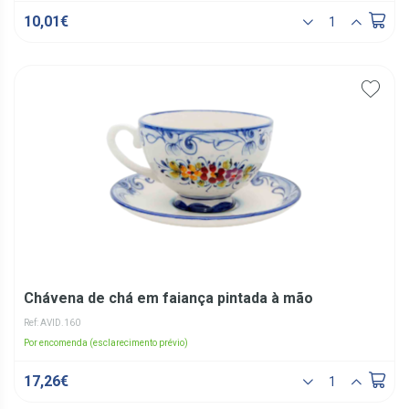
10,01€
Chávena de chá em faiança pintada à mão
Ref: AVID.160
Por encomenda (esclarecimento prévio)
17,26€