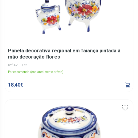
Panela decorativa regional em faiança pintada à
mão decoração flores
Ref: AVID.172
Por encomenda (esclarecimento prévio)
18,40€