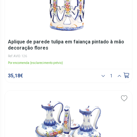
Aplique de parede tulipa em faiança pintado à mão
decoração flores
Ref: AVID.126
Por encomenda (esclarecimento prévio)
35,18€