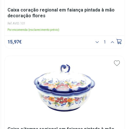
Caixa coração regional em faiança pintada à mão
decoração flores
Ref: AVID.101
Por encomenda (esclarecimento prévio)
15,97€