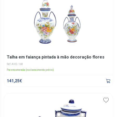
Talha em faiança pintada à mão decoração flores
Ref: AVID.168
Por encomenda (esclarecimento prévio)
141,25€