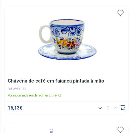
Chávena de café em faiança pintada à mão
Ref: AVID.165
Por encomenda (esclarecimento prévio)
16,13€