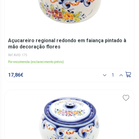
Açucareiro regional redondo em faiança pintado à
mão decoração flores
Ref: AVID.175
Por encomenda (esclarecimento prévio)
17,86€