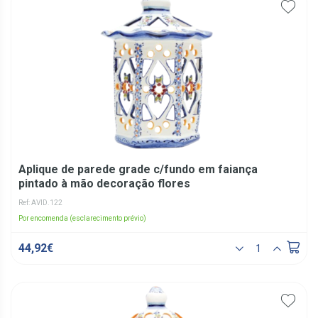
Aplique de parede grade c/fundo em faiança
pintado à mão decoração flores
Ref: AVID.122
Por encomenda (esclarecimento prévio)
44,92€