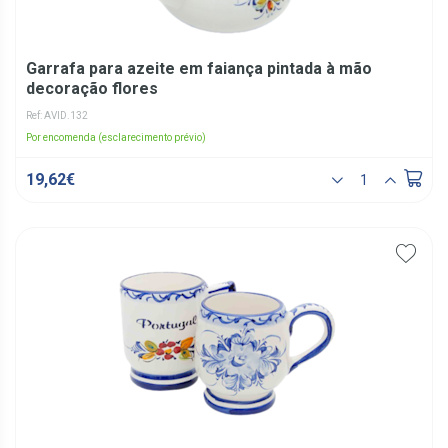
Garrafa para azeite em faiança pintada à mão
decoração flores
Ref: AVID.132
Por encomenda (esclarecimento prévio)
19,62€