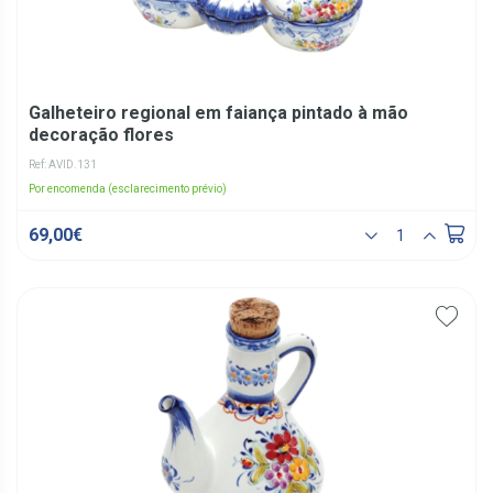
Galheteiro regional em faiança pintado à mão
decoração flores
Ref: AVID.131
Por encomenda (esclarecimento prévio)
69,00€