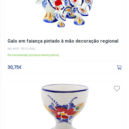
Galo em faiança pintado à mão decoração regional
Ref: AVID. REGIONAL
Por encomenda (esclarecimento prévio)
30,75€